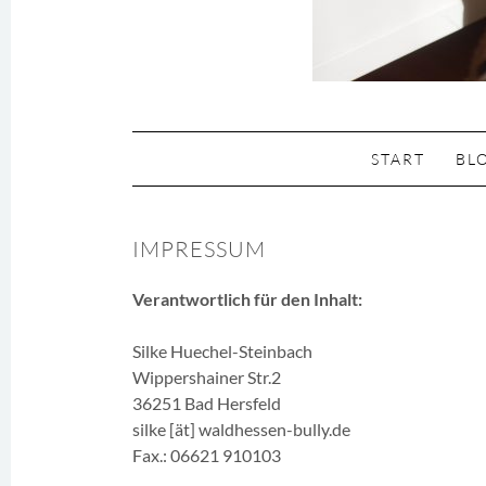
SKIP TO CONTENT
START
BL
IMPRESSUM
Verantwortlich für den Inhalt:
Silke Huechel-Steinbach
Wippershainer Str.2
36251 Bad Hersfeld
silke [ät] waldhessen-bully.de
Fax.: 06621 910103