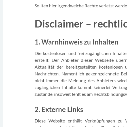
Sollten hier irgendwelche Rechte verletzt werden
Disclaimer – rechtl
1. Warnhinweis zu Inhalten
Die kostenlosen und frei zugänglichen Inhalt
erstellt. Der Anbieter dieser Webseite übe
Aktualität der bereitgestellten kostenlosen 
Nachrichten. Namentlich gekennzeichnete Be
nicht immer die Meinung des Anbieters wiede
zugänglichen Inhalte kommt keinerlei Vertr
zustande, insoweit fehlt es am Rechtsbindungsw
2. Externe Links
Diese Website enthält Verknüpfungen zu We