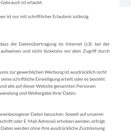
 Gebrauch ist erlaubt.
 ist nur mit schriftlicher Erlaubnis zulässig.
dass die Datenübertragung im Internet (z.B. bei der
aufweisen und nicht lückenlos vor dem Zugriff durch
ms zur gewerblichen Werbung ist ausdrücklich nicht
eine schriftliche Einwilligung erteilt oder es besteht
 und alle auf dieser Website genannten Personen
rwendung und Weitergabe ihrer Daten.
onenbezogener Daten besuchen. Soweit auf unseren
hrift oder E-Mail Adresse) erhoben werden, erfolgt
iese Daten werden ohne Ihre ausdrückliche Zustimmung