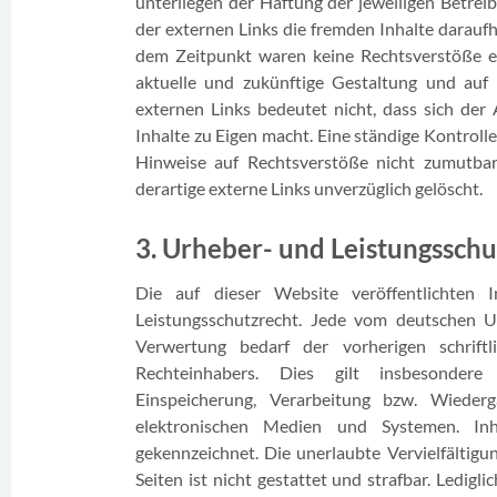
unterliegen der Haftung der jeweiligen Betrei
der externen Links die fremden Inhalte darauf
dem Zeitpunkt waren keine Rechtsverstöße ersi
aktuelle und zukünftige Gestaltung und auf 
externen Links bedeutet nicht, dass sich der
Inhalte zu Eigen macht. Eine ständige Kontroll
Hinweise auf Rechtsverstöße nicht zumutba
derartige externe Links unverzüglich gelöscht.
3. Urheber- und Leistungssch
Die auf dieser Website veröffentlichten 
Leistungsschutzrecht. Jede vom deutschen U
Verwertung bedarf der vorherigen schrift
Rechteinhabers. Dies gilt insbesondere f
Einspeicherung, Verarbeitung bzw. Wiede
elektronischen Medien und Systemen. Inh
gekennzeichnet. Die unerlaubte Vervielfältigu
Seiten ist nicht gestattet und strafbar. Ledig