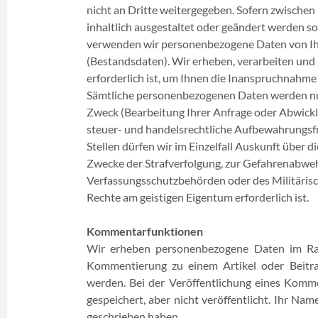
nicht an Dritte weitergegeben. Sofern zwischen
inhaltlich ausgestaltet oder geändert werden sol
verwenden wir personenbezogene Daten von Ihne
(Bestandsdaten). Wir erheben, verarbeiten un
erforderlich ist, um Ihnen die Inanspruchnah
Sämtliche personenbezogenen Daten werden nur
Zweck (Bearbeitung Ihrer Anfrage oder Abwicklu
steuer- und handelsrechtliche Aufbewahrungsfr
Stellen dürfen wir im Einzelfall Auskunft über d
Zwecke der Strafverfolgung, zur Gefahrenabwehr
Verfassungsschutzbehörden oder des Militäris
Rechte am geistigen Eigentum erforderlich ist.
Kommentarfunktionen
Wir erheben personenbezogene Daten im Rah
Kommentierung zu einem Artikel oder Beitra
werden. Bei der Veröffentlichung eines Komm
gespeichert, aber nicht veröffentlicht. Ihr Na
geschrieben haben.