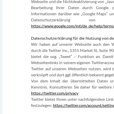
Webseite und die Nichtdeaktivierung von „Javasc
Bearbeitung Ihrer Daten durch Google z
Informationen darüber wie „Google Maps“ un
Datenschutzerklärung v
https://www.google.com/intl/de_de/help/term
Datenschutzerklärung für die Nutzung von 
Wir haben auf unserer Webseite auch den We
durch die Twitter Inc., 1355 Market St, Suite 9
bietet die sog. „Tweet“ – Funktion an. Dam
Webseitenlinks in seinem eigenen Twitteraccou
Twitter auf unseren Webseiten nutzen, wird d
verknüpft und dort ggf. öffentlich bekannt geg
Von dem Inhalt der übermittelten Daten un
Kenntnis. Konsultieren Sie daher für weitere
https://twitter.com/privacy
Twitter bietet Ihnen unter nachfolgendem Link 
festzulegen:
https://twitter.com/account/settin