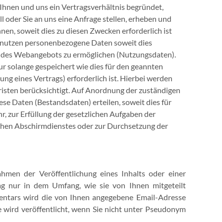
 Ihnen und uns ein Vertragsverhältnis begründet,
l oder Sie an uns eine Anfrage stellen, erheben und
n, soweit dies zu diesen Zwecken erforderlich ist
d nutzen personenbezogene Daten soweit dies
me des Webangebots zu ermöglichen (Nutzungsdaten).
 solange gespeichert wie dies für den geannten
ng eines Vertrags) erforderlich ist. Hierbei werden
isten berücksichtigt. Auf Anordnung der zuständigen
iese Daten (Bestandsdaten) erteilen, soweit dies für
, zur Erfüllung der gesetzlichen Aufgaben der
chen Abschirmdienstes oder zur Durchsetzung der
men der Veröffentlichung eines Inhalts oder einer
g nur in dem Umfang, wie sie von Ihnen mitgeteilt
entars wird die von Ihnen angegebene Email-Adresse
me wird veröffentlicht, wenn Sie nicht unter Pseudonym