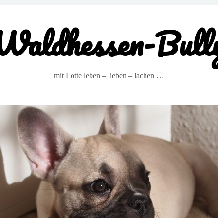
Waldhessen-Bull
mit Lotte leben – lieben – lachen …