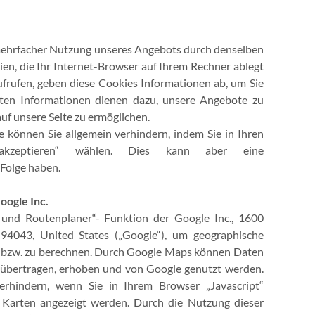
ehrfacher Nutzung unseres Angebots durch denselben
eien, die Ihr Internet-Browser auf Ihrem Rechner ablegt
ufrufen, geben diese Cookies Informationen ab, um Sie
gten Informationen dienen dazu, unsere Angebote zu
uf unsere Seite zu ermöglichen.
e können Sie allgemein verhindern, indem Sie in Ihren
s akzeptieren“ wählen. Dies kann aber eine
Folge haben.
oogle Inc.
und Routenplaner“- Funktion der Google Inc., 1600
4043, United States („Google“), um geographische
n bzw. zu berechnen. Durch Google Maps können Daten
 übertragen, erhoben und von Google genutzt werden.
erhindern, wenn Sie in Ihrem Browser „Javascript“
e Karten angezeigt werden. Durch die Nutzung dieser