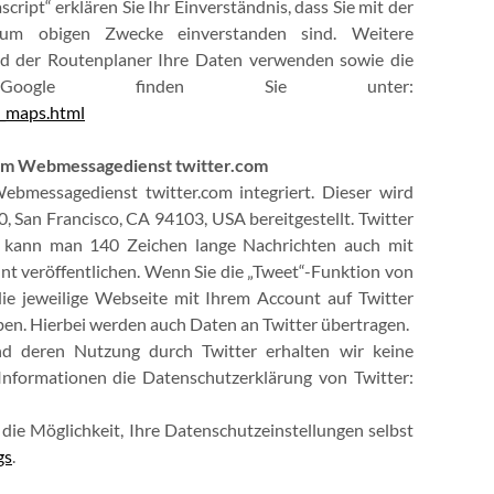
ript“ erklären Sie Ihr Einverständnis, dass Sie mit der
um obigen Zwecke einverstanden sind. Weitere
d der Routenplaner Ihre Daten verwenden sowie die
on Google finden Sie unter:
s_maps.html
dem Webmessagedienst twitter.com
bmessagedienst twitter.com integriert. Dieser wird
00, San Francisco, CA 94103, USA bereitgestellt. Twitter
it kann man 140 Zeichen lange Nachrichten auch mit
nt veröffentlichen. Wenn Sie die „Tweet“-Funktion von
ie jeweilige Webseite mit Ihrem Account auf Twitter
eben. Hierbei werden auch Daten an Twitter übertragen.
d deren Nutzung durch Twitter erhalten wir keine
 Informationen die Datenschutzerklärung von Twitter:
die Möglichkeit, Ihre Datenschutzeinstellungen selbst
gs
.