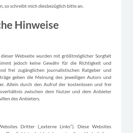
, so schreibt mich diesbezüglich bitte an.
iche Hinweise
e dieser Webseite wurden mit größtmöglicher Sorgfalt
rnimmt jedoch keine Gewähr für die Richtigkeit und
und frei zugänglichen journalistischen Ratgeber und
iträge geben die Meinung des jeweiligen Autors und
r. Allein durch den Aufruf der kostenlosen und frei
agsverhältnis zwischen dem Nutzer und dem Anbieter
illen des Anbieters.
bsites Dritter („externe Links“). Diese Websites