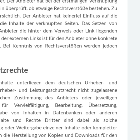
ber. Der Anbieter hat bei der erstmaligen Verknüpfung
hin überprüft, ob etwaige Rechtsverstöße bestehen. Zu
chtlich. Der Anbieter hat keinerlei Einfluss auf die
die Inhalte der verknüpften Seiten. Das Setzen von
 Anbieter die hinter dem Verweis oder Link liegenden
e der externen Links ist für den Anbieter ohne konkrete
r. Bei Kenntnis von Rechtsverstößen werden jedoch
utzrechte
Inhalte unterliegen dem deutschen Urheber- und
rheber- und Leistungsschutzrecht nicht zugelassene
lichen Zustimmung des Anbieters oder jeweiligen
ür Vervielfältigung, Bearbeitung, Übersetzung,
rgabe von Inhalten in Datenbanken oder anderen
alte und Rechte Dritter sind dabei als solche
ng oder Weitergabe einzelner Inhalte oder kompletter
lich die Herstellung von Kopien und Downloads für den