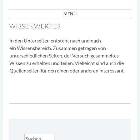
MENU
SKIP TO CONTENT
WISSENWERTES
In den Unterseiten entsteht nach und nach
ein Wissensbereich. Zusammen getragen von
unterschiedlichen Seiten, der Versuch gesammeltes
Wissen zu erhalten und teilen. Vielleicht sind auch die
Quellenseiten für den einen oder anderen interessant.
Suchen