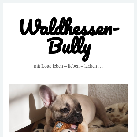
Waldhessen-
Bully
mit Lotte leben – lieben – lachen …