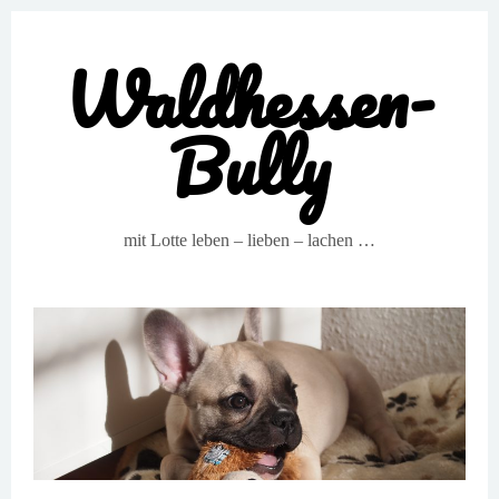
Waldhessen-
Bully
mit Lotte leben – lieben – lachen …