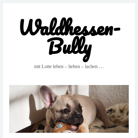
Waldhessen-
Bully
mit Lotte leben – lieben – lachen …